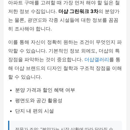
아파트 구매를 고려할 때 가장 먼저 해야 할 일은 철
저한 정보 수집입니다.
더샵 그린워크 3차
의 분양가
는 물론,
평면도
와 각종 시설들에 대한 정보를 꼼꼼
히 조사해야 합니다.
이를 통해 자신이 정확히 원하는 조건이 무엇인지 파
악할 수 있습니다. 기본적인 정보 외에도, 더샵의 특
장점을 파악하는 것이 중요합니다.
더샵갤러리
를 통
해 더샵 브랜드의 디자인 철학과 구조적 장점을 이해
할 수 있습니다.
분양 가격과 할인 혜택 여부
평면도와 공간 활용성
단지 내 편의 시설
전문가 조언: "분양가는 시장 상황에 따라 달라질 수