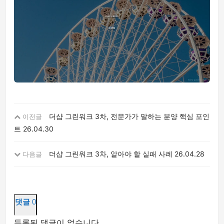
더샵 그린워크 3차, 전문가가 말하는 분양 핵심 포인
이전글
트
26.04.30
더샵 그린워크 3차, 알아야 할 실패 사례
26.04.28
다음글
댓글
0
등록된 댓글이 없습니다.