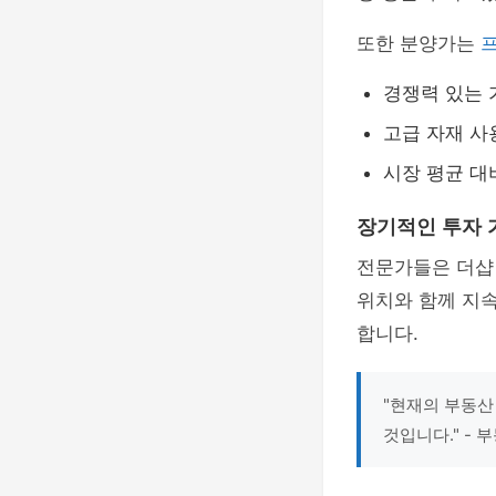
또한 분양가는
경쟁력 있는 
고급 자재 사
시장 평균 대
장기적인 투자 
전문가들은 더샵
위치와 함께 지
합니다.
"현재의 부동산
것입니다." -