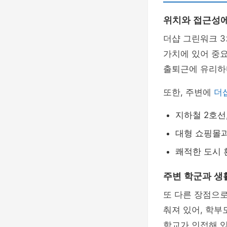
위치와 접근성에
더샵 그린워크 
가치에 있어 중
출퇴근에 유리하
또한, 주변에
더
지하철 2호선
대형 쇼핑몰
쾌적한 도시 
주변 학군과 생
또 다른 장점으
춰져 있어, 학부
학교가 인접해 