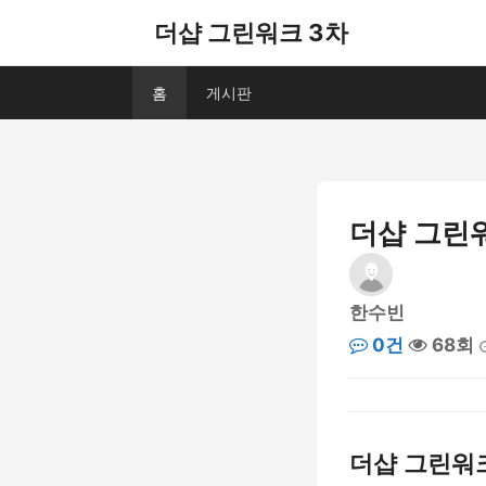
더샵 그린워크 3차
홈
게시판
더샵 그린워
한수빈
0건
68회
더샵 그린워크