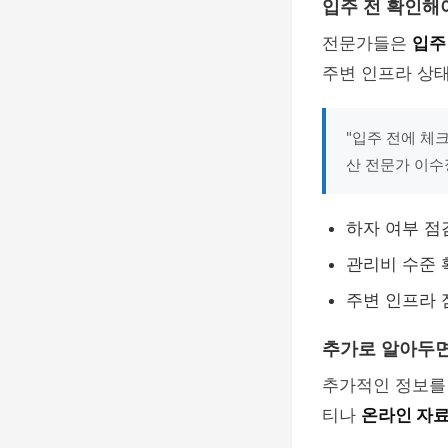
입주 전 확인해
전문가들은
입주
주변 인프라 상태
"입주 전에 체
산 전문가 이수
하자 여부 점
관리비 수준 
주변 인프라 
추가로 알아두면
추가적인 정보를
티나
온라인 자