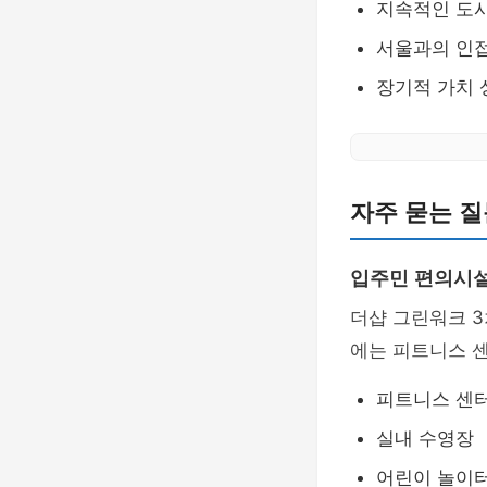
지속적인 도
서울과의 인
장기적 가치 
자주 묻는 질
입주민 편의시설
더샵 그린워크 
에는 피트니스 센
피트니스 센
실내 수영장
어린이 놀이터