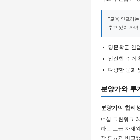
"교육 인프라는
추고 있어 자녀
명문학군 인
안전한 주거 
다양한 문화 
분양가와 투자
분양가의 합리
더샵 그린워크 
하는 고급 자재와
장 평균과 비교했