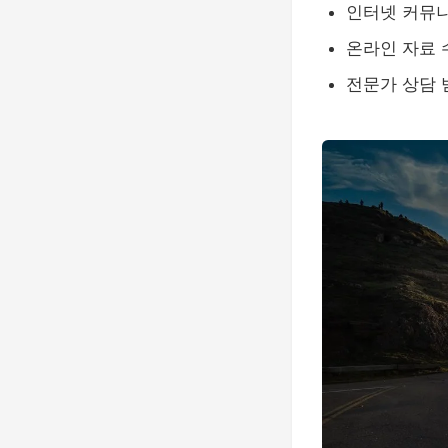
인터넷 커뮤
온라인 자료 
전문가 상담 