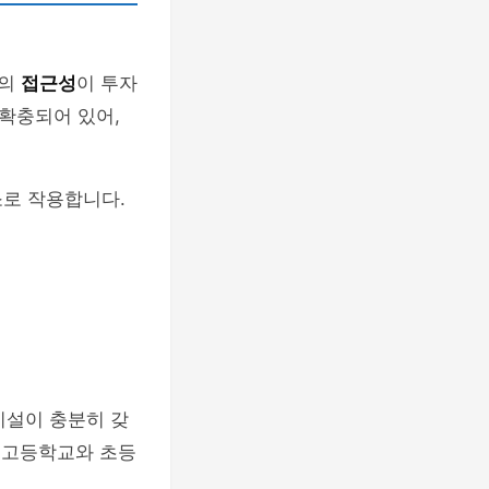
트의
접근성
이 투자
확충되어 있어,
소로 작용합니다.
시설이 충분히 갖
문 고등학교와 초등