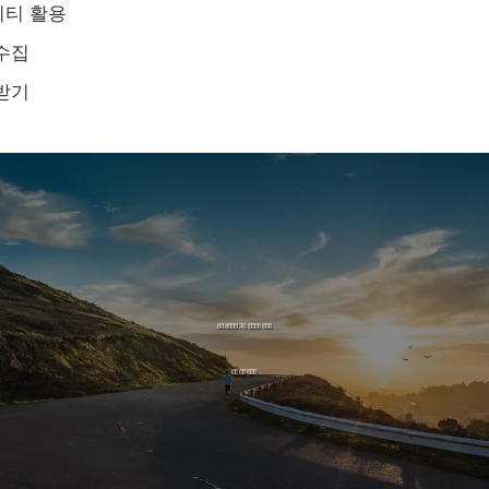
니티 활용
수집
받기