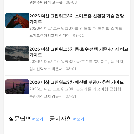
본 품목을 구분하고, 수납·콘센트·가전 동선·분양...
견본주택탐정 고은솔
08-03
2026 더샵 그린워크3차 스마트홈·친환경 기술 전망
가이드
2026년 더샵 그린워크3차를 검토할 때 확인할 스마트홈,
에너지 절감, 전기차 충전, 보안·공기질 기술과...
스마트주거리포터 이가람
08-02
2026 더샵 그린워크3차 동·호수 선택 기준 4가지 비교
가이드
2026년 더샵 그린워크3차 동·호수를 향, 층수, 동 위치,
내부 동선으로 비교합니다. 가족 유형별 추천과...
입지선택노트 최은재
08-01
2026 더샵 그린워크3차 예산별 분양가 추천 가이드
2026년 더샵 그린워크3차 분양가를 가성비형·균형형·여
유형 예산으로 나눠 비교합니다. 옵션과 대출, 세...
분양예산코치 강유진
07-31
질문답변
공지사항
더보기
더보기