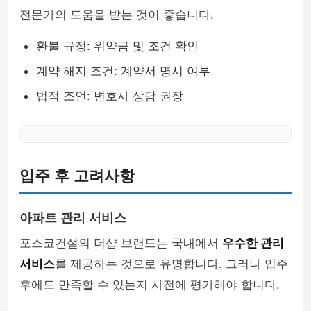
전문가의 도움을 받는 것이 좋습니다.
환불 규정: 위약금 및 조건 확인
계약 해지 조건: 계약서 명시 여부
법적 조언: 변호사 상담 권장
입주 후 고려사항
아파트 관리 서비스
포스코건설의 더샵 브랜드는 국내에서
우수한 관리
서비스
를 제공하는 것으로 유명합니다. 그러나 입주
후에도 만족할 수 있는지 사전에 평가해야 합니다.