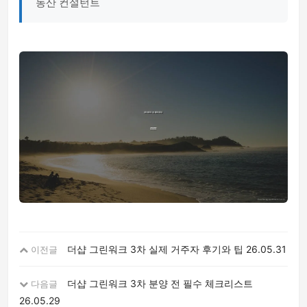
동산 컨설턴트
더샵 그린워크 3차 실제 거주자 후기와 팁
26.05.31
이전글
더샵 그린워크 3차 분양 전 필수 체크리스트
다음글
26.05.29