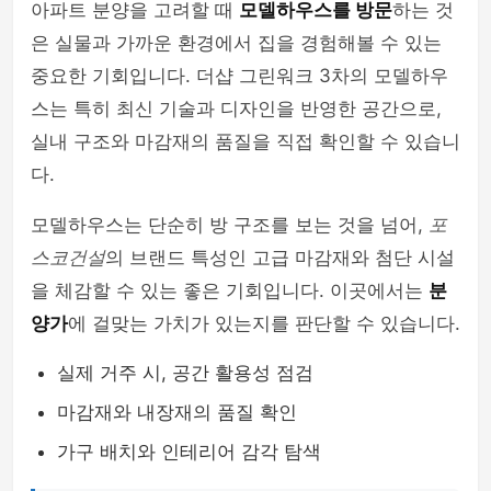
아파트 분양을 고려할 때
모델하우스를 방문
하는 것
은 실물과 가까운 환경에서 집을 경험해볼 수 있는
중요한 기회입니다. 더샵 그린워크 3차의 모델하우
스는 특히 최신 기술과 디자인을 반영한 공간으로,
실내 구조와 마감재의 품질을 직접 확인할 수 있습니
다.
모델하우스는 단순히 방 구조를 보는 것을 넘어,
포
스코건설
의 브랜드 특성인 고급 마감재와 첨단 시설
을 체감할 수 있는 좋은 기회입니다. 이곳에서는
분
양가
에 걸맞는 가치가 있는지를 판단할 수 있습니다.
실제 거주 시, 공간 활용성 점검
마감재와 내장재의 품질 확인
가구 배치와 인테리어 감각 탐색