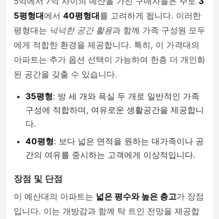
5억에서 7억 사이의 예산을 가진 구매자들은 주로
3
5평형대
에서
40평형대
를 고려하게 됩니다. 이러한
평형대는
넉넉한 공간 활용
과 함께 가족 구성원 모두
에게 적합한 환경을 제공합니다. 특히, 이 가격대의
아파트는 추가 옵션 선택이 가능하여 한층 더 개인화
된 공간을 갖출 수 있습니다.
35평형
: 방 세 개와 욕실 두 개로 일반적인 가족
구성에 적합하며, 여유로운 생활공간을 제공합니
다.
40평형
: 보다 넓은 면적을 원하는 대가족이나 공
간의 여유를 중시하는 고객에게 이상적입니다.
장점 및 단점
이 예산대의 아파트는
넓은 평수와 높은 층고
가 장점
입니다. 이는 개방감과 함께 탁 트인 전망을 제공합